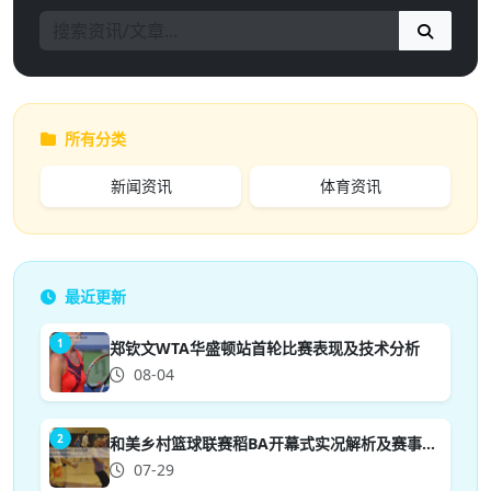
所有分类
新闻资讯
体育资讯
最近更新
1
郑钦文WTA华盛顿站首轮比赛表现及技术分析
08-04
2
和美乡村篮球联赛稻BA开幕式实况解析及赛事影响分析
07-29