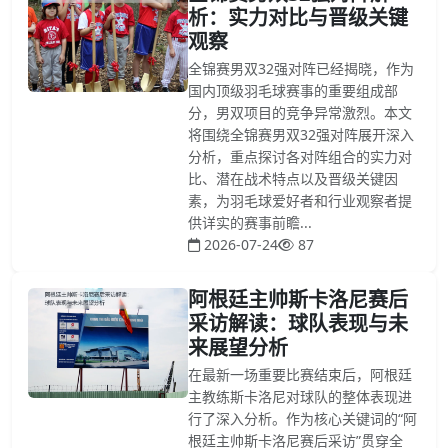
析：实力对比与晋级关键
观察
全锦赛男双32强对阵已经揭晓，作为
国内顶级羽毛球赛事的重要组成部
分，男双项目的竞争异常激烈。本文
将围绕全锦赛男双32强对阵展开深入
分析，重点探讨各对阵组合的实力对
比、潜在战术特点以及晋级关键因
素，为羽毛球爱好者和行业观察者提
供详实的赛事前瞻...
2026-07-24
87
阿根廷主帅斯卡洛尼赛后
采访解读：球队表现与未
来展望分析
在最新一场重要比赛结束后，阿根廷
主教练斯卡洛尼对球队的整体表现进
行了深入分析。作为核心关键词的“阿
根廷主帅斯卡洛尼赛后采访”贯穿全