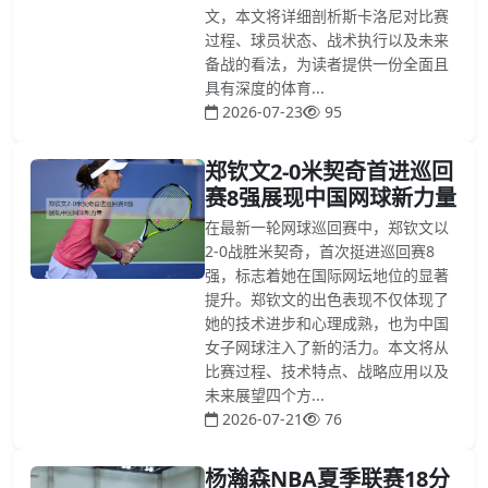
文，本文将详细剖析斯卡洛尼对比赛
过程、球员状态、战术执行以及未来
备战的看法，为读者提供一份全面且
具有深度的体育...
2026-07-23
95
郑钦文2-0米契奇首进巡回
赛8强展现中国网球新力量
在最新一轮网球巡回赛中，郑钦文以
2-0战胜米契奇，首次挺进巡回赛8
强，标志着她在国际网坛地位的显著
提升。郑钦文的出色表现不仅体现了
她的技术进步和心理成熟，也为中国
女子网球注入了新的活力。本文将从
比赛过程、技术特点、战略应用以及
未来展望四个方...
2026-07-21
76
杨瀚森NBA夏季联赛18分