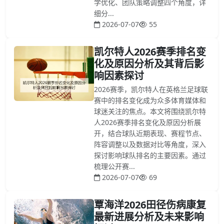
学优化、团队策略调整四个角度，详
细分...
2026-07-07
55
凯尔特人2026赛季排名变
化及原因分析及其背后影
响因素探讨
2026赛季，凯尔特人在英格兰足球联
赛中的排名变化成为众多体育媒体和
球迷关注的焦点。本文将围绕凯尔特
人2026赛季排名变化及原因分析展
开，结合球队近期表现、赛程节点、
阵容调整以及数据对比等角度，深入
探讨影响球队排名的主要因素。通过
梳理公开赛...
2026-07-07
69
覃海洋2026田径伤病康复
最新进展分析及未来影响