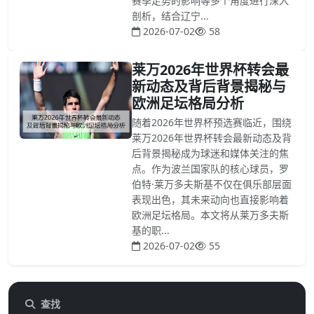
赛季走势的影响等多个角度进行深入
剖析，结合辽宁...
2026-07-02
58
莱万2026年世界杯转会最
新动态及背后背景揭秘与
欧洲足坛格局分析
随着2026年世界杯预选赛临近，围绕
莱万2026年世界杯转会最新动态及背
后背景揭秘成为球迷和媒体关注的焦
点。作为波兰国家队的核心球员，罗
伯特·莱万多夫斯基不仅在俱乐部层面
表现出色，其未来动向也直接影响着
欧洲足坛格局。本文将从莱万多夫斯
基的职...
2026-07-02
55
查找