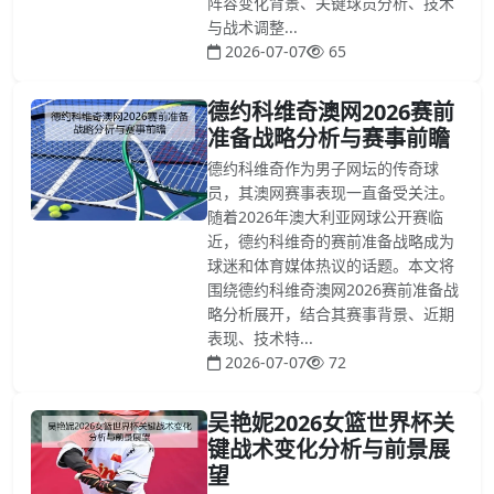
阵容变化背景、关键球员分析、技术
与战术调整...
2026-07-07
65
德约科维奇澳网2026赛前
准备战略分析与赛事前瞻
德约科维奇作为男子网坛的传奇球
员，其澳网赛事表现一直备受关注。
随着2026年澳大利亚网球公开赛临
近，德约科维奇的赛前准备战略成为
球迷和体育媒体热议的话题。本文将
围绕德约科维奇澳网2026赛前准备战
略分析展开，结合其赛事背景、近期
表现、技术特...
2026-07-07
72
吴艳妮2026女篮世界杯关
键战术变化分析与前景展
望