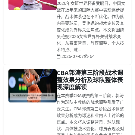
2026年女篮世界杯备受瞩目，中国女
篮在近年来的国际大赛中表现逐步提
升，战术体系也在不断优化。作为队
内重要球员，吴艳妮的战术定位及其
变化成为外界关注焦点。本文将围绕
吴艳妮2026女篮世界杯关键战术变
化，从赛事背景、阵容调整、个人技
术特点、球...
2026-07-07
64
CBA郭涛第三阶段战术调
整效果分析及球队整体表
现深度解读
在本赛季CBA联赛的第三阶段，郭涛
作为球队主教练的战术调整引发了广
泛关注。CBA郭涛第三阶段战术调整
效果分析成为球迷和业内人士讨论的
焦点。本文将从调整背景、球队现
状、具体技战术变化、球员表现及对