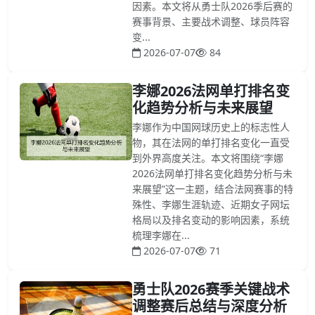
因素。本文将从勇士队2026季后赛的
赛事背景、主要战术调整、球员阵容
变...
2026-07-07
84
李娜2026法网单打排名变
化趋势分析与未来展望
李娜作为中国网球历史上的标志性人
物，其在法网的单打排名变化一直受
到外界高度关注。本文将围绕“李娜
2026法网单打排名变化趋势分析与未
来展望”这一主题，结合法网赛事的特
殊性、李娜生涯轨迹、近期女子网坛
格局以及排名变动的影响因素，系统
梳理李娜在...
2026-07-07
71
勇士队2026赛季关键战术
调整赛后总结与深度分析