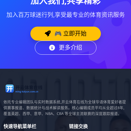
加入我们,共享精彩
加入百万球迷行列,享受最专业的体育资讯服务
🎮 立即开始
更多介绍
依托专业编辑团队与实时数据系统,开云体育在线为全球华语体育爱好者提
供赛事报道、数据统计与战术解读服务。核心编辑成员平均从业超过8年,
覆盖英超、西甲、意甲、NBA、CBA 等全球主流联赛的深度跟踪报道。
快速导航菜单栏
链接交换