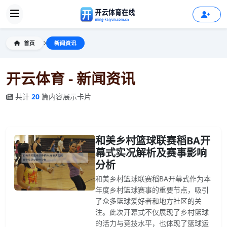
首页
新闻资讯
开云体育 - 新闻资讯
共计
20
篇内容展示卡片
和美乡村篮球联赛稻BA开
幕式实况解析及赛事影响
分析
和美乡村篮球联赛稻BA开幕式作为本
年度乡村篮球赛事的重要节点，吸引
了众多篮球爱好者和地方社区的关
注。此次开幕式不仅展现了乡村篮球
的活力与竞技水平，也体现了篮球运