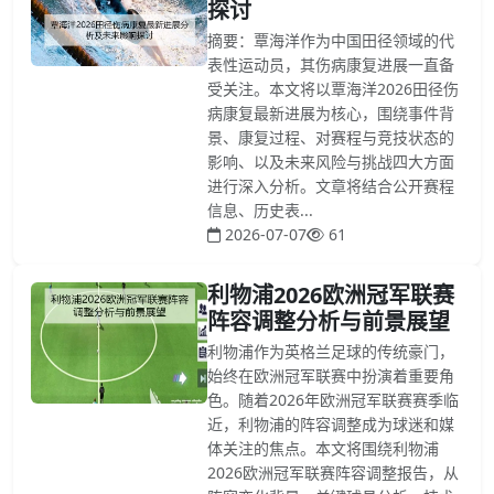
探讨
摘要：覃海洋作为中国田径领域的代
表性运动员，其伤病康复进展一直备
受关注。本文将以覃海洋2026田径伤
病康复最新进展为核心，围绕事件背
景、康复过程、对赛程与竞技状态的
影响、以及未来风险与挑战四大方面
进行深入分析。文章将结合公开赛程
信息、历史表...
2026-07-07
61
利物浦2026欧洲冠军联赛
阵容调整分析与前景展望
利物浦作为英格兰足球的传统豪门，
始终在欧洲冠军联赛中扮演着重要角
色。随着2026年欧洲冠军联赛赛季临
近，利物浦的阵容调整成为球迷和媒
体关注的焦点。本文将围绕利物浦
2026欧洲冠军联赛阵容调整报告，从