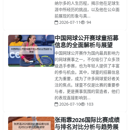
纳尔多的人生历程，揭示他在足球生
涯中所经历的挑战，以及他在公众面
前展现的形象与真...
2026-07-11
94
中国网球公开赛球童招募
信息的全面解析与展望
中国网球公开赛作为国内最具影响力
的网球赛事之一，不仅吸引了众多顶
级选手参赛，也为年轻人提供了丰富
的参与机会。其中，球童的招募信息
尤为重要，成为了许多网球爱好者关
注的焦点。球童不仅是比赛的重要参
与者，更是赛事氛围的营造者，他们
的表现直接影响到...
2026-07-10
103
张雨霏2026国际比赛成绩
与排名对比分析与趋势展